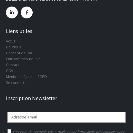
Liens utiles
Accueil
Boutique
Concept de Bar
Qui sommes-nous ?
Contact
CGV
Mentions légales - RGPD
Se connecter
Inscription Newsletter
J'accepte de recevoir vos e-mails et confirme avoir pris connaissance