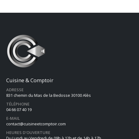
Cuisine & Comptoir
ADRESSE
831 chemin du Mas de la Bedosse 30100 Alès
TÉLÉPHONE
04 66 07 40 19
E-MAIL
contact@cuisineetcomptoir.com
HEURES D'OUVERTURE
Du Lundi au Vendredi de 09h à 12h et de 14h à 17h