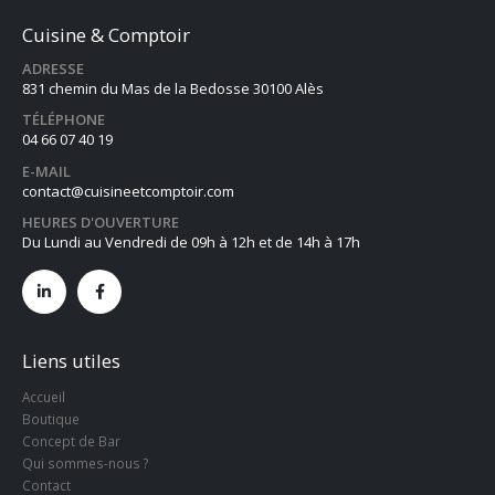
Cuisine & Comptoir
ADRESSE
831 chemin du Mas de la Bedosse 30100 Alès
TÉLÉPHONE
04 66 07 40 19
E-MAIL
contact@cuisineetcomptoir.com
HEURES D'OUVERTURE
Du Lundi au Vendredi de 09h à 12h et de 14h à 17h
Liens utiles
Accueil
Boutique
Concept de Bar
Qui sommes-nous ?
Contact