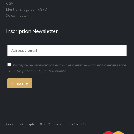
CGV
Mentions légales - RGPD
Se connecter
Inscription Newsletter
J'accepte de recevoir vos e-mails et confirme avoir pris connaissance
de votre
politique de confidentialité.
Cuisine & Comptoir. © 2021. Tous droits réservés