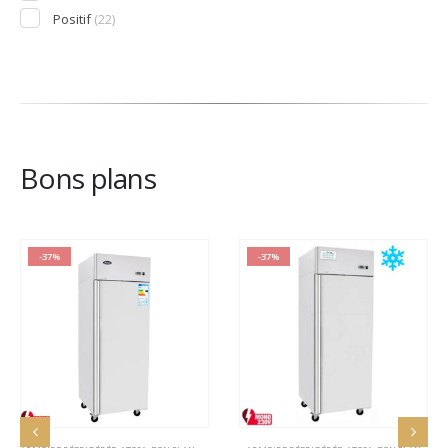
Positif
(22)
Bons plans
-37%
-37%